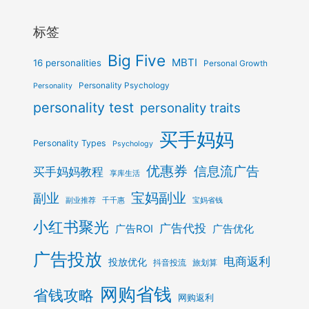
标签
Big Five
MBTI
16 personalities
Personal Growth
Personality Psychology
Personality
personality test
personality traits
买手妈妈
Personality Types
Psychology
优惠券
信息流广告
买手妈妈教程
享库生活
宝妈副业
副业
副业推荐
千千惠
宝妈省钱
小红书聚光
广告代投
广告ROI
广告优化
广告投放
电商返利
投放优化
抖音投流
旅划算
网购省钱
省钱攻略
网购返利