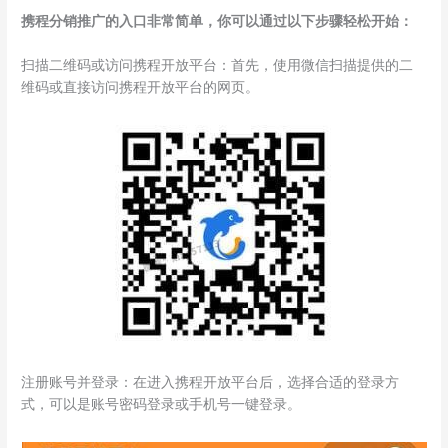
携程分销推广的入口非常简单，你可以通过以下步骤轻松开始：
扫描二维码或访问携程开放平台：首先，使用微信扫描提供的二
维码或直接访问携程开放平台的网页。
注册账号并登录：在进入携程开放平台后，选择合适的登录方
式，可以是账号密码登录或手机号一键登录。