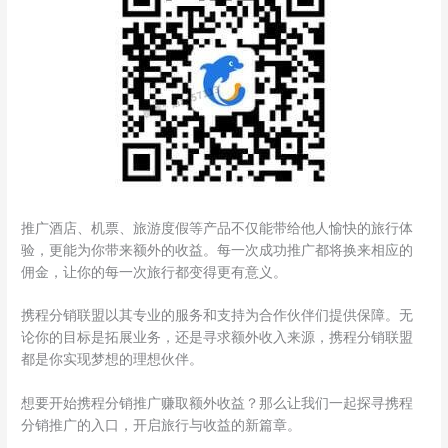
推广酒店、机票、旅游度假等产品不仅能带给他人愉快的旅行体
验，更能为你带来额外的收益。每一次成功推广都将换来相应的
佣金，让你的每一次旅行都变得更有意义。
携程分销联盟以其专业的服务和支持为合作伙伴们提供保障。无
论你的目标是拓展业务，还是寻求额外收入来源，携程分销联盟
都是你实现梦想的理想伙伴。
想要开始携程分销推广赚取额外收益？那么让我们一起探寻携程
分销推广的入口，开启旅行与收益的新篇章。