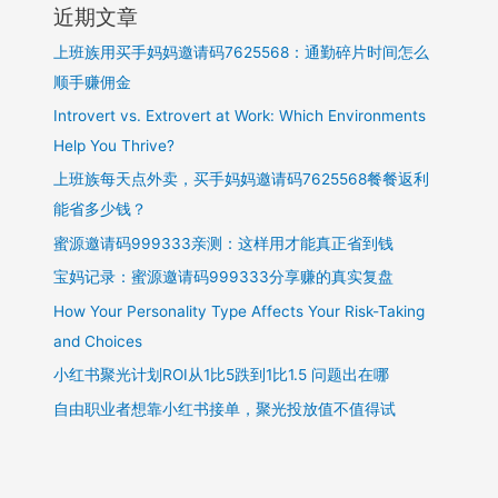
近期文章
上班族用买手妈妈邀请码7625568：通勤碎片时间怎么
顺手赚佣金
Introvert vs. Extrovert at Work: Which Environments
Help You Thrive?
上班族每天点外卖，买手妈妈邀请码7625568餐餐返利
能省多少钱？
蜜源邀请码999333亲测：这样用才能真正省到钱
宝妈记录：蜜源邀请码999333分享赚的真实复盘
How Your Personality Type Affects Your Risk-Taking
and Choices
小红书聚光计划ROI从1比5跌到1比1.5 问题出在哪
自由职业者想靠小红书接单，聚光投放值不值得试