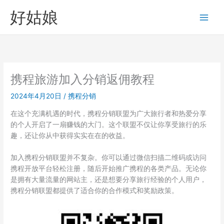
跳
好姑娘
至
内
容
携程旅游加入分销返佣教程
2024年4月20日
/
携程分销
在这个充满机遇的时代，携程分销联盟为广大旅行者和热爱分享
的个人开启了一扇赚钱的大门。这个联盟不仅让你享受旅行的乐
趣，还让你从中获得实实在在的收益。
加入携程分销联盟并不复杂。你可以通过微信扫描二维码或访问
携程开放平台轻松注册，随后开始推广携程的各类产品。无论你
是拥有大量流量的网站主，还是想要分享旅行经验的个人用户，
携程分销联盟都提供了适合你的合作模式和奖励政策。