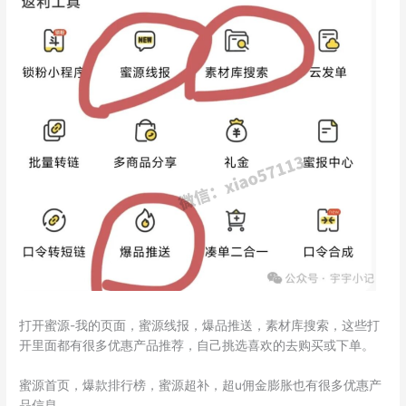
打开蜜源-我的页面，蜜源线报，爆品推送，素材库搜索，这些打
开里面都有很多优惠产品推荐，自己挑选喜欢的去购买或下单。
蜜源首页，爆款排行榜，蜜源超补，超u佣金膨胀也有很多优惠产
品信息。