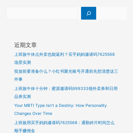
近期文章
上班族午休点外卖也能返利？买手妈妈邀请码7625568
场景实测
投放前要准备什么？小红书聚光账号开通前先想清楚这三
件事
上班族午休十分钟：蜜源邀请码999333领外卖券和日用
品券实测
Your MBTI Type Isn’t a Destiny: How Personality
Changes Over Time
上班族用买手妈妈邀请码7625568：通勤碎片时间怎么
顺手赚佣金