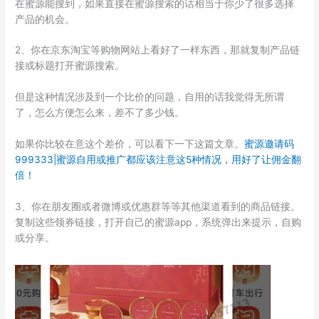
在蜜源能搜到，如果直接在蜜源搜索的话相当于你少了很多选择
产品的机会。
2、你在京东淘宝等购物网站上看好了一样东西，那就复制产品链
接或标题打开蜜源搜索。
但是这种情况涉及到一个比价的问题，自用的话我觉得无所谓
了，怎么方便怎么来，差不了多少钱。
如果你比较在意这个差价，可以看下一下这篇文章。
蜜源邀请码
999333|蜜源自用或推广都应该注意这5种情况，用好了让佣金翻
倍！
3、你在朋友圈或者微博或优惠群等等其他渠道看到的商品链接。
复制这些领券链接，打开自己的蜜源app，系统弹出来提示，自购
或分享。