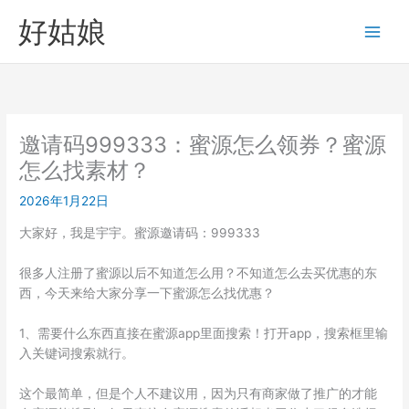
跳
好姑娘
至
内
容
邀请码999333：蜜源怎么领券？蜜源
怎么找素材？
2026年1月22日
大家好，我是宇宇。蜜源邀请码：999333
很多人注册了蜜源以后不知道怎么用？不知道怎么去买优惠的东
西，今天来给大家分享一下蜜源怎么找优惠？
1、需要什么东西直接在蜜源app里面搜索！打开app，搜索框里输
入关键词搜索就行。
这个最简单，但是个人不建议用，因为只有商家做了推广的才能