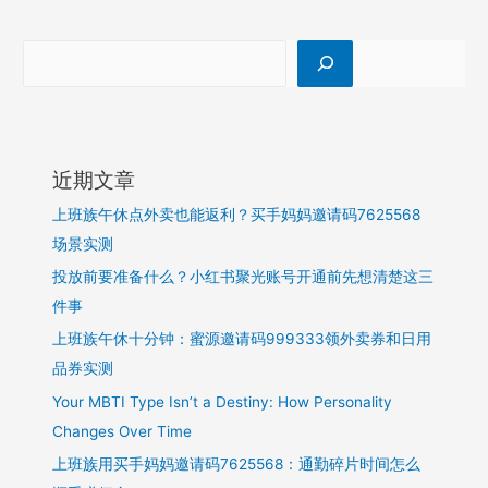
近期文章
上班族午休点外卖也能返利？买手妈妈邀请码7625568
场景实测
投放前要准备什么？小红书聚光账号开通前先想清楚这三
件事
上班族午休十分钟：蜜源邀请码999333领外卖券和日用
品券实测
Your MBTI Type Isn’t a Destiny: How Personality
Changes Over Time
上班族用买手妈妈邀请码7625568：通勤碎片时间怎么