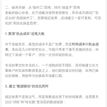
二、破局关键：从“操作工”思维，转向“操盘手”思维
老板的核心价值，在于战略决策和资源整合，而非成为调试广告
后台的“高级操作工”。想要稳定效果，必须建立一套可复制、可优
化的“系统化操盘思维”。
1. 算清“机会成本”这笔大账
对于老板而言，最贵的成本不是广告费，而是
时间成本
和
机会成
本
。亲自花几小时研究后台，可能只带来了微乎其微的优化，却
错过了谈成一个客户、优化一次供应链的机会。
专业的事交给专业的人。一个成熟的投手团队，其经验建立在大
量账户的实操和数据复盘之上，他们能快速识别问题、应用已验
证的策略，用效率为你换取市场窗口期。
2. 建立“数据驱动”的优化闭环
稳定效果不是靠运气，而是靠数据反馈下的持续微调。这需要关
注比“消耗”和“转化数”更深层的数据链路：