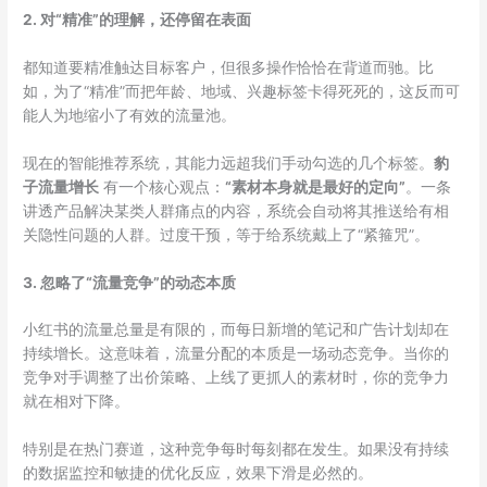
2. 对“精准”的理解，还停留在表面
都知道要精准触达目标客户，但很多操作恰恰在背道而驰。比
如，为了“精准”而把年龄、地域、兴趣标签卡得死死的，这反而可
能人为地缩小了有效的流量池。
现在的智能推荐系统，其能力远超我们手动勾选的几个标签。
豹
子流量增长
有一个核心观点：
“素材本身就是最好的定向”
。一条
讲透产品解决某类人群痛点的内容，系统会自动将其推送给有相
关隐性问题的人群。过度干预，等于给系统戴上了“紧箍咒”。
3. 忽略了“流量竞争”的动态本质
小红书的流量总量是有限的，而每日新增的笔记和广告计划却在
持续增长。这意味着，流量分配的本质是一场动态竞争。当你的
竞争对手调整了出价策略、上线了更抓人的素材时，你的竞争力
就在相对下降。
特别是在热门赛道，这种竞争每时每刻都在发生。如果没有持续
的数据监控和敏捷的优化反应，效果下滑是必然的。