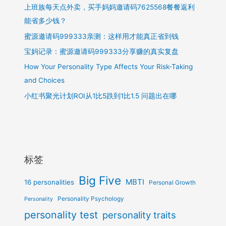
避
上班族每天点外卖，买手妈妈邀请码7625568餐餐返利
坑
能省多少钱？
指
蜜源邀请码999333亲测：这样用才能真正省到钱
南
宝妈记录：蜜源邀请码999333分享赚的真实复盘
How Your Personality Type Affects Your Risk-Taking
and Choices
小红书聚光计划ROI从1比5跌到1比1.5 问题出在哪
标签
Big Five
MBTI
16 personalities
Personal Growth
Personality Psychology
Personality
personality test
personality traits