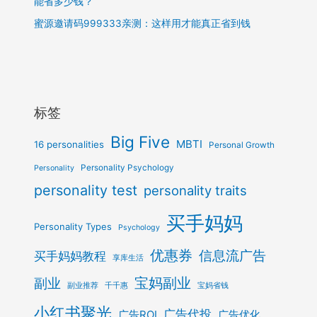
能省多少钱？
蜜源邀请码999333亲测：这样用才能真正省到钱
标签
Big Five
MBTI
16 personalities
Personal Growth
Personality Psychology
Personality
personality test
personality traits
买手妈妈
Personality Types
Psychology
优惠券
信息流广告
买手妈妈教程
享库生活
宝妈副业
副业
副业推荐
千千惠
宝妈省钱
小红书聚光
广告代投
广告ROI
广告优化