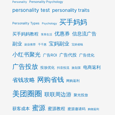
Personality Psychology
Personality
personality test
personality traits
买手妈妈
Personality Types
Psychology
优惠券
信息流广告
买手妈妈教程
享库生活
宝妈副业
副业
副业推荐
千千惠
宝妈省钱
小红书聚光
广告代投
广告ROI
广告优化
广告投放
电商返利
投放优化
抖音投流
旅划算
网购省钱
省钱攻略
网购返利
美团圈圈
联联周边游
聚光投放
蜜源
获客成本
蜜源教程
蜜源邀请码
购物返利