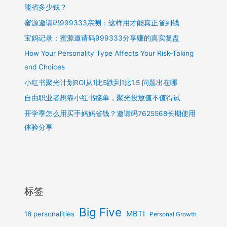
能省多少钱？
蜜源邀请码999333亲测：这样用才能真正省到钱
宝妈记录：蜜源邀请码999333分享赚的真实复盘
How Your Personality Type Affects Your Risk-Taking
and Choices
小红书聚光计划ROI从1比5跌到1比1.5 问题出在哪
自由职业者想靠小红书接单，聚光投放值不值得试
开学季怎么用买手妈妈省钱？邀请码7625568长期使用
体验分享
标签
Big Five
MBTI
16 personalities
Personal Growth