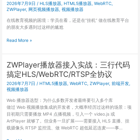
ZWPlayer
2026年7月9日
/
HLS播放器
,
HTML5播放器
,
WebRTC
,
源
可
ZWPlayer
,
网页视频播放器
,
视频播放器
追
视
踪
在线教育视频的困境：学员在看，还是在”挂机” 做在线教育平台
化
的朋友大多遇到过这样的尴尬
配
置
不
Read More »
完
用
全
改
指
视
ZWPlayer播放器接入实战：三行代码
南
频
搞定HLS/WebRTC/RTSP全协议
文
件
2026年7月7日
/
HTML5播放器
,
WebRTC
,
ZWPlayer
,
前端开发
,
就
视频播放器
能
Web 播放器选型：为什么多数开发者最终要引入多个库
加
做过 Web 视频播放集成的开发者，大概率经历过这样的场景：项
交
目初期只需要播放 MP4 点播视频，引入一个 video.js 或
互？
ArtPlayer 就够了。但业务一旦扩展——需要接入 HLS 直播、挂
ZWPlayer
载摄像头 RTSP 监控流、做 WebRTC 超低延迟连麦——事…
ZWMAP
技