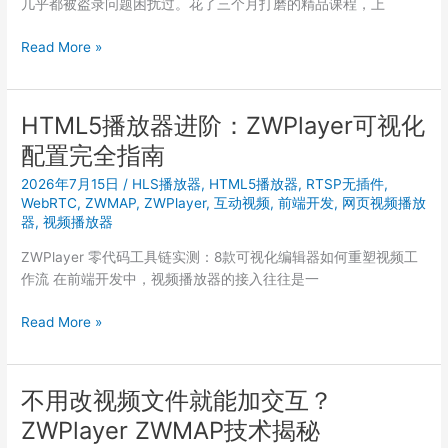
几乎都被盗录问题困扰过。花了三个月打磨的精品课程，上
能
视
ZWPlayer
Read More »
频
网
播
页
放
播
HTML5播放器进阶：ZWPlayer可视化
器
放
配置完全指南
器
版
2026年7月15日
/
HLS播放器
,
HTML5播放器
,
RTSP无插件
,
权
WebRTC
,
ZWMAP
,
ZWPlayer
,
互动视频
,
前端开发
,
网页视频播放
保
器
,
视频播放器
护
ZWPlayer 零代码工具链实测：8款可视化编辑器如何重塑视频工
指
作流 在前端开发中，视频播放器的接入往往是一
南：
从
HTML5
Read More »
静
播
态
放
水
器
不用改视频文件就能加交互？
印
进
到
ZWPlayer ZWMAP技术揭秘
阶：
溯