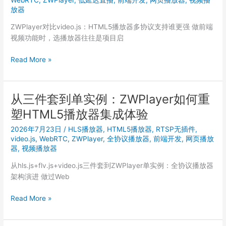
监
放器
控：
ZWPlayer对比video.js：HTML5播放器多协议支持谁更强 做前端
WebRTC
视频功能时，选播放器往往是项目启
低
延
RTSP
Read More »
迟
无
网
插
页
件
从三件套到单实例：ZWPlayer如何重
预
播
览
塑HTML5播放器集成体验
放
部
器
2026年7月23日
/
HLS播放器
,
HTML5播放器
,
RTSP无插件
,
署
横
video.js
,
WebRTC
,
ZWPlayer
,
全协议播放器
,
前端开发
,
网页播放
实
评：
器
,
视频播放器
践
ZWPlayer
从hls.js+flv.js+video.js三件套到ZWPlayer单实例：全协议播放器
与
架构演进 做过Web
video.js
方
从
Read More »
案
三
解
件
析