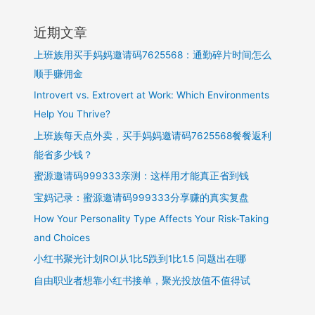
近期文章
上班族用买手妈妈邀请码7625568：通勤碎片时间怎么
顺手赚佣金
Introvert vs. Extrovert at Work: Which Environments
Help You Thrive?
上班族每天点外卖，买手妈妈邀请码7625568餐餐返利
能省多少钱？
蜜源邀请码999333亲测：这样用才能真正省到钱
宝妈记录：蜜源邀请码999333分享赚的真实复盘
How Your Personality Type Affects Your Risk-Taking
and Choices
小红书聚光计划ROI从1比5跌到1比1.5 问题出在哪
自由职业者想靠小红书接单，聚光投放值不值得试