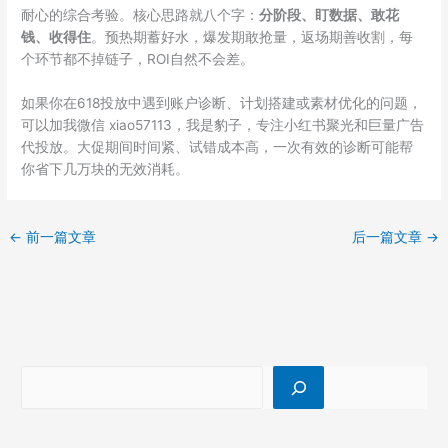
耐心的综合考验。核心思路就八个字：
分阶段、盯数据、敢花
钱、收得住
。预热期蓄好水，爆发期敢抢量，返场期善收割，每
个环节都不掉链子，ROI自然不会差。
如果你在618投放中遇到账户诊断、计划搭建或素材优化的问题，
可以加我微信 xiao57113，我是豹子，专注小红书聚光和巨量广告
代投放。大促期间时间紧、试错成本高，一次有效的诊断可能帮
你省下几万块的无效消耗。
←
前一篇文章
后一篇文章
→