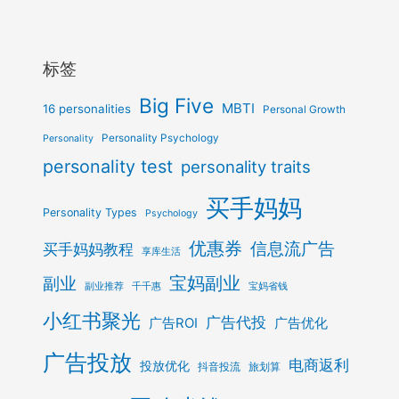
标签
Big Five
MBTI
16 personalities
Personal Growth
Personality Psychology
Personality
personality test
personality traits
买手妈妈
Personality Types
Psychology
优惠券
信息流广告
买手妈妈教程
享库生活
宝妈副业
副业
副业推荐
千千惠
宝妈省钱
小红书聚光
广告代投
广告ROI
广告优化
广告投放
电商返利
投放优化
抖音投流
旅划算