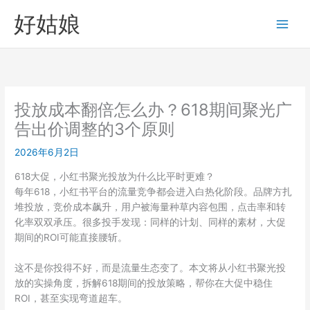
跳
好姑娘
至
内
容
投放成本翻倍怎么办？618期间聚光广
告出价调整的3个原则
2026年6月2日
618大促，小红书聚光投放为什么比平时更难？
每年618，小红书平台的流量竞争都会进入白热化阶段。品牌方扎
堆投放，竞价成本飙升，用户被海量种草内容包围，点击率和转
化率双双承压。很多投手发现：同样的计划、同样的素材，大促
期间的ROI可能直接腰斩。
这不是你投得不好，而是流量生态变了。本文将从小红书聚光投
放的实操角度，拆解618期间的投放策略，帮你在大促中稳住
ROI，甚至实现弯道超车。