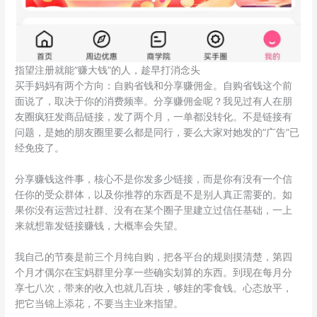
指望注册就能”赚大钱”的人，趁早打消念头
买手妈妈有两个方向：自购省钱和分享赚佣金。自购省钱这个前
面说了，取决于你的消费频率。分享赚佣金呢？我见过有人在朋
友圈疯狂发商品链接，发了两个月，一单都没转化。不是链接有
问题，是她的朋友圈里要么都是同行，要么大家对她发的”广告”已
经免疫了。
分享赚钱这件事，核心不是你发多少链接，而是你有没有一个信
任你的受众群体，以及你推荐的东西是不是别人真正需要的。如
果你没有运营过社群、没有在某个圈子里建立过信任基础，一上
来就想靠发链接赚钱，大概率会失望。
我自己的节奏是前三个月纯自购，把各平台的规则摸清楚，第四
个月才偶尔在宝妈群里分享一些确实划算的东西。到现在每月分
享七八次，带来的收入也就几百块，够娃的零食钱。心态放平，
把它当锦上添花，不要当主业来指望。