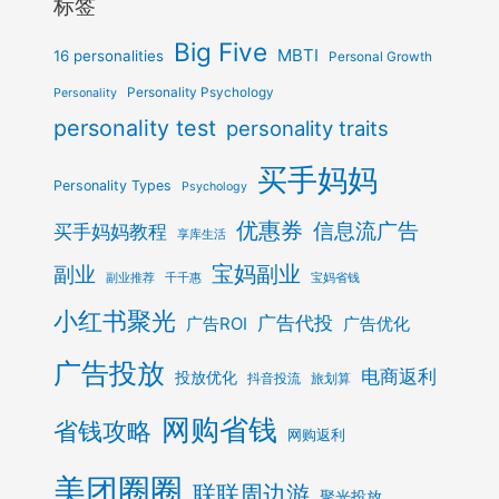
标签
Big Five
MBTI
16 personalities
Personal Growth
Personality Psychology
Personality
personality test
personality traits
买手妈妈
Personality Types
Psychology
优惠券
信息流广告
买手妈妈教程
享库生活
宝妈副业
副业
副业推荐
千千惠
宝妈省钱
小红书聚光
广告代投
广告ROI
广告优化
广告投放
电商返利
投放优化
抖音投流
旅划算
网购省钱
省钱攻略
网购返利
美团圈圈
联联周边游
聚光投放