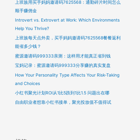
花
上班族用买手妈妈邀请码7625568：通勤碎片时间怎么
不
顺手赚佣金
心
Introvert vs. Extrovert at Work: Which Environments
疼？
Help You Thrive?
上班族每天点外卖，买手妈妈邀请码7625568餐餐返利
能省多少钱？
蜜源邀请码999333亲测：这样用才能真正省到钱
宝妈记录：蜜源邀请码999333分享赚的真实复盘
How Your Personality Type Affects Your Risk-Taking
and Choices
小红书聚光计划ROI从1比5跌到1比1.5 问题出在哪
自由职业者想靠小红书接单，聚光投放值不值得试