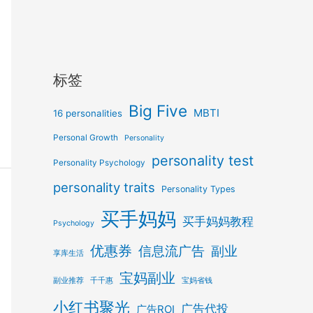
标签
Big Five
MBTI
16 personalities
Personal Growth
Personality
personality test
Personality Psychology
personality traits
Personality Types
买手妈妈
买手妈妈教程
Psychology
优惠券
信息流广告
副业
享库生活
宝妈副业
副业推荐
千千惠
宝妈省钱
小红书聚光
广告代投
广告ROI