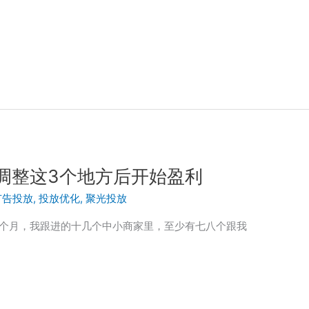
调整这3个地方后开始盈利
广告投放
,
投放优化
,
聚光投放
三个月，我跟进的十几个中小商家里，至少有七八个跟我