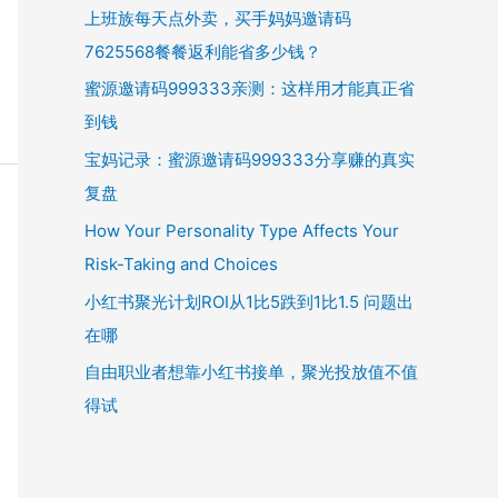
上班族每天点外卖，买手妈妈邀请码
7625568餐餐返利能省多少钱？
蜜源邀请码999333亲测：这样用才能真正省
到钱
宝妈记录：蜜源邀请码999333分享赚的真实
复盘
How Your Personality Type Affects Your
Risk-Taking and Choices
小红书聚光计划ROI从1比5跌到1比1.5 问题出
在哪
自由职业者想靠小红书接单，聚光投放值不值
得试