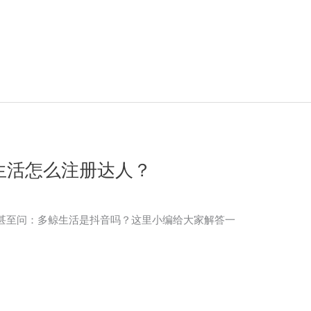
生活怎么注册达人？
甚至问：多鲸生活是抖音吗？这里小编给大家解答一