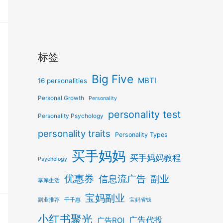
标签
Big Five
MBTI
16 personalities
Personal Growth
Personality
personality test
Personality Psychology
personality traits
Personality Types
买手妈妈
买手妈妈教程
Psychology
优惠券
信息流广告
副业
享库生活
宝妈副业
副业推荐
千千惠
宝妈省钱
小红书聚光
广告代投
广告ROI