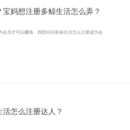
？宝妈想注册多鲸生活怎么弄？
为会员才可以赚钱，我想问问多鲸生活怎么注册成为会
生活怎么注册达人？