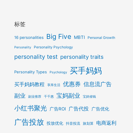
标签
Big Five
MBTI
16 personalities
Personal Growth
Personality Psychology
Personality
personality test
personality traits
买手妈妈
Personality Types
Psychology
优惠券
信息流广告
买手妈妈教程
享库生活
宝妈副业
副业
副业推荐
千千惠
宝妈省钱
小红书聚光
广告代投
广告ROI
广告优化
广告投放
电商返利
投放优化
抖音投流
旅划算