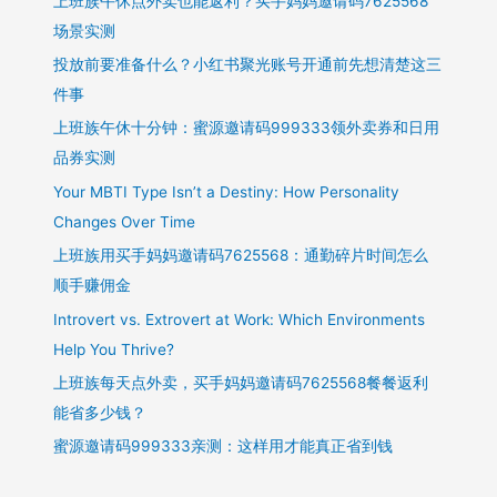
建
上班族午休点外卖也能返利？买手妈妈邀请码7625568
议
场景实测
出
投放前要准备什么？小红书聚光账号开通前先想清楚这三
价
件事
上班族午休十分钟：蜜源邀请码999333领外卖券和日用
品券实测
Your MBTI Type Isn’t a Destiny: How Personality
Changes Over Time
上班族用买手妈妈邀请码7625568：通勤碎片时间怎么
顺手赚佣金
Introvert vs. Extrovert at Work: Which Environments
Help You Thrive?
上班族每天点外卖，买手妈妈邀请码7625568餐餐返利
能省多少钱？
蜜源邀请码999333亲测：这样用才能真正省到钱