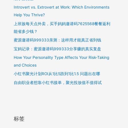
与
Introvert vs. Extrovert at Work: Which Environments
实
战
Help You Thrive?
上班族每天点外卖，买手妈妈邀请码7625568餐餐返利
能省多少钱？
蜜源邀请码999333亲测：这样用才能真正省到钱
宝妈记录：蜜源邀请码999333分享赚的真实复盘
How Your Personality Type Affects Your Risk-Taking
and Choices
小红书聚光计划ROI从1比5跌到1比1.5 问题出在哪
自由职业者想靠小红书接单，聚光投放值不值得试
标签