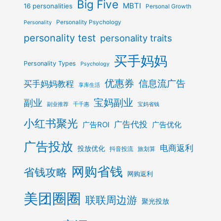
Big Five
MBTI
16 personalities
Personal Growth
Personality Psychology
Personality
personality test
personality traits
买手妈妈
Personality Types
Psychology
优惠券
信息流广告
买手妈妈教程
享库生活
宝妈副业
副业
副业推荐
千千惠
宝妈省钱
小红书聚光
广告代投
广告ROI
广告优化
广告投放
电商返利
投放优化
抖音投流
旅划算
网购省钱
省钱攻略
网购返利
美团圈圈
联联周边游
聚光投放