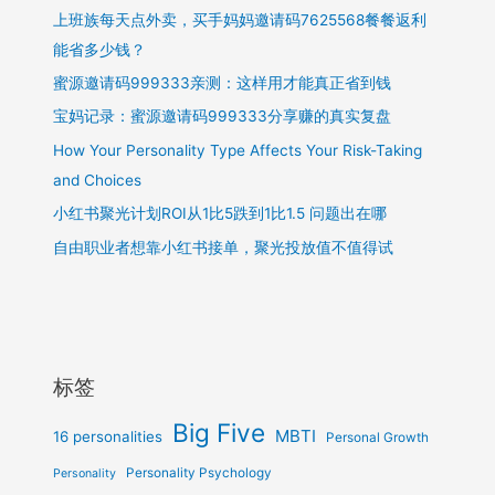
上班族每天点外卖，买手妈妈邀请码7625568餐餐返利
能省多少钱？
蜜源邀请码999333亲测：这样用才能真正省到钱
宝妈记录：蜜源邀请码999333分享赚的真实复盘
How Your Personality Type Affects Your Risk-Taking
and Choices
小红书聚光计划ROI从1比5跌到1比1.5 问题出在哪
自由职业者想靠小红书接单，聚光投放值不值得试
标签
Big Five
MBTI
16 personalities
Personal Growth
Personality Psychology
Personality