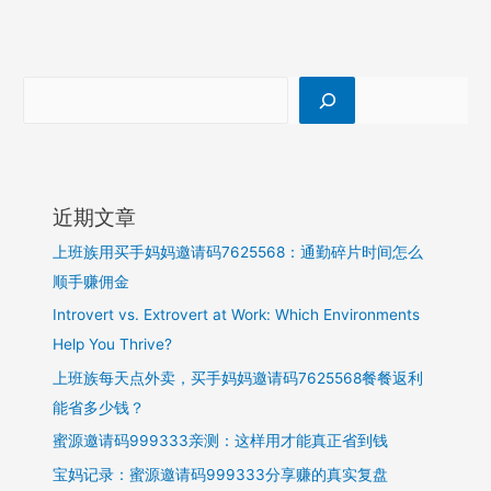
擎：
远
程
巡
检
场
景
的
技
近期文章
术
选
上班族用买手妈妈邀请码7625568：通勤碎片时间怎么
型
顺手赚佣金
与
Introvert vs. Extrovert at Work: Which Environments
实
战
Help You Thrive?
上班族每天点外卖，买手妈妈邀请码7625568餐餐返利
能省多少钱？
蜜源邀请码999333亲测：这样用才能真正省到钱
宝妈记录：蜜源邀请码999333分享赚的真实复盘