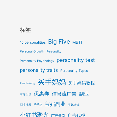
标签
Big Five
MBTI
16 personalities
Personal Growth
Personality
personality test
Personality Psychology
personality traits
Personality Types
买手妈妈
买手妈妈教程
Psychology
优惠券
信息流广告
副业
享库生活
宝妈副业
副业推荐
千千惠
宝妈省钱
小红书聚光
广告代投
广告ROI