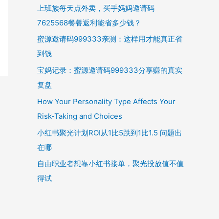
上班族每天点外卖，买手妈妈邀请码
7625568餐餐返利能省多少钱？
蜜源邀请码999333亲测：这样用才能真正省
到钱
宝妈记录：蜜源邀请码999333分享赚的真实
复盘
How Your Personality Type Affects Your
Risk-Taking and Choices
小红书聚光计划ROI从1比5跌到1比1.5 问题出
在哪
自由职业者想靠小红书接单，聚光投放值不值
得试