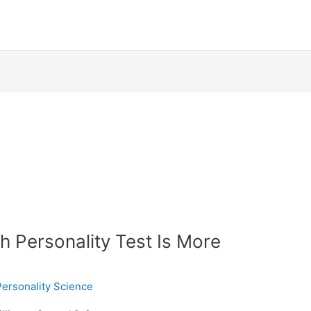
h Personality Test Is More
Personality Science